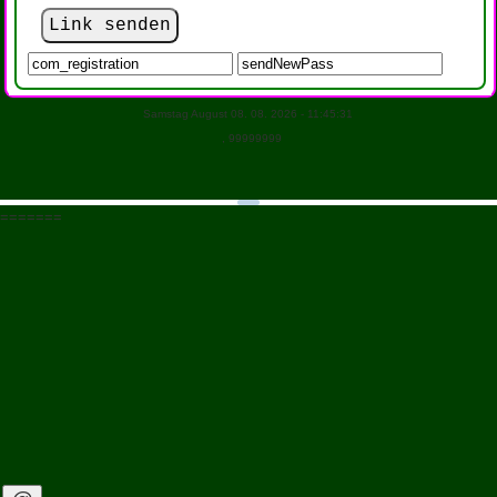
Samstag August 08. 08. 2026 - 11:45:31
, 99999999
=======